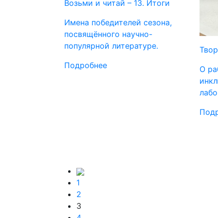
Возьми и читай – 13. Итоги
Имена победителей сезона,
посвящённого научно-
популярной литературе.
Твор
Подробнее
О ра
инкл
лабо
Под
1
2
3
4