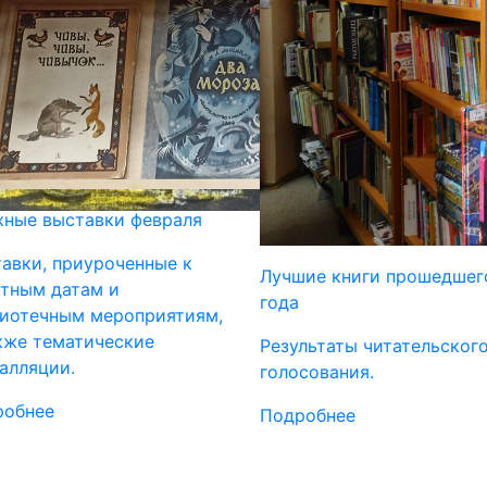
ные выставки февраля
авки, приуроченные к
Лучшие книги прошедшег
тным датам и
года
иотечным мероприятиям,
кже тематические
Результаты читательског
алляции.
голосования.
робнее
Подробнее