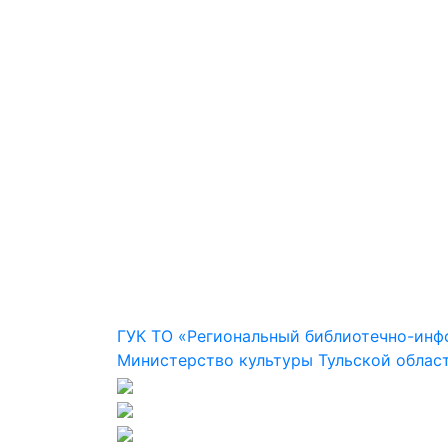
ГУК ТО «Региональный библиотечно-ин
Министерство культуры Тульской облас