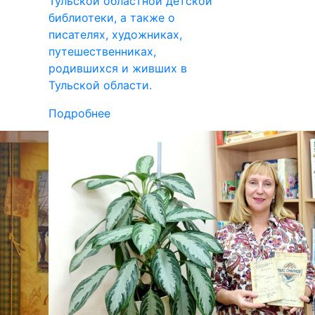
Тульской областной детской
библиотеки, а также о
писателях, художниках,
путешественниках,
родившихся и живших в
Тульской области.
Подробнее