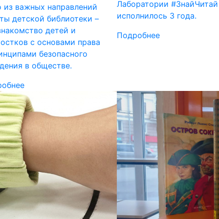
Лаборатории #ЗнайЧитай
 из важных направлений
исполнилось 3 года.
ты детской библиотеки –
знакомство детей и
Подробнее
остков с основами права
инципами безопасного
дения в обществе.
робнее