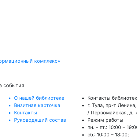
формационный комплекс»
на события
О нашей библиотеке
Контакты библиоте
Визитная карточка
г. Тула, пр-т Ленина,
Контакты
/ Первомайская, д. 7
Руководящий состав
Режим работы
пн. – пт.: 10:00 – 19:0
сб.: 10:00 – 18:00;