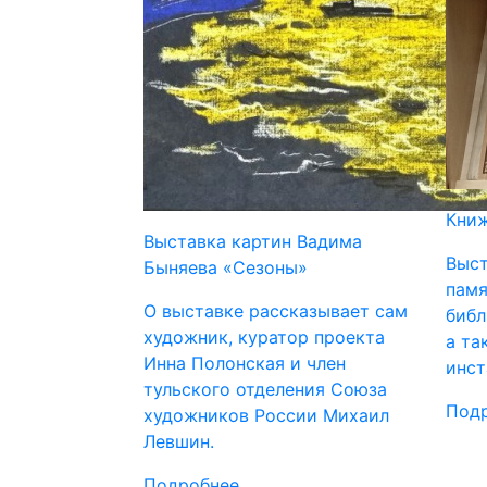
Книж
Выставка картин Вадима
Выст
Быняева «Сезоны»
памя
О выставке рассказывает сам
библ
художник, куратор проекта
а та
Инна Полонская и член
инст
тульского отделения Союза
Под
художников России Михаил
Левшин.
Подробнее