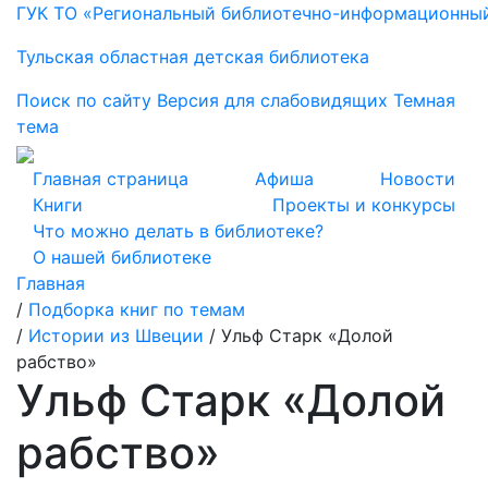
ГУК ТО «Региональный библиотечно-информационны
Тульская областная детская библиотека
Поиск по сайту
Версия для слабовидящих
Темная
тема
Главная страница
Афиша
Новости
Книги
Проекты и конкурсы
Что можно делать в библиотеке?
О нашей библиотеке
Главная
/
Подборка книг по темам
/
Истории из Швеции
/
Ульф Старк «Долой
рабство»
Ульф Старк «Долой
рабство»