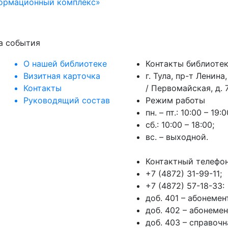
формационный комплекс»
на события
О нашей библиотеке
Контакты библиоте
Визитная карточка
г. Тула, пр-т Ленина,
Контакты
/ Первомайская, д. 7
Руководящий состав
Режим работы
пн. – пт.: 10:00 – 19:0
сб.: 10:00 – 18:00;
вс. – выходной.
Контактный телефо
+7 (4872) 31-99-11;
+7 (4872) 57-18-33:
доб. 401 – абонеме
доб. 402 – абонеме
доб. 403 – справочн