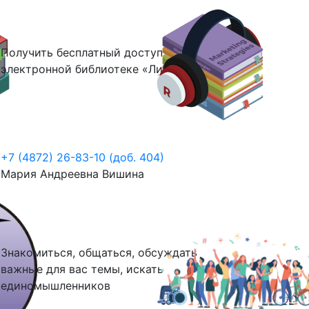
Получить бесплатный доступ к
электронной библиотеке «Литрес»
+7 (4872) 26-83-10 (доб. 404)
Мария Андреевна Вишина
Знакомиться, общаться, обсуждать
важные для вас темы, искать
единомышленников