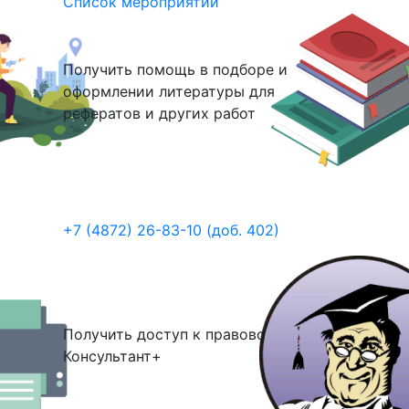
Список мероприятий
Получить помощь в подборе и
оформлении литературы для
рефератов и других работ
+7 (4872) 26-83-10 (доб. 402)
Получить доступ к правовой системе
Консультант+