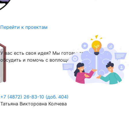
Перейти к проектам
У вас есть своя идея? Мы готовы ее
обсудить и помочь с воплощением!
+7 (4872) 26-83-10 (доб. 404)
Татьяна Викторовна Колчева