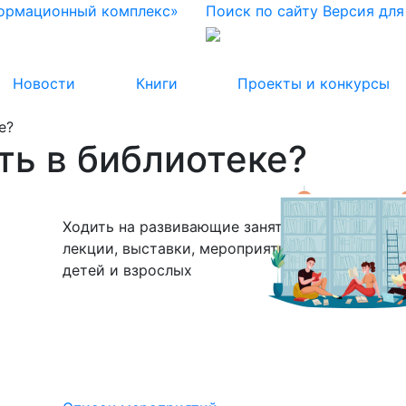
формационный комплекс»
Поиск по сайту
Версия дл
Новости
Книги
Проекты и конкурсы
е?
ть в библиотеке?
Ходить на развивающие занятия,
лекции, выставки, мероприятия для
детей и взрослых