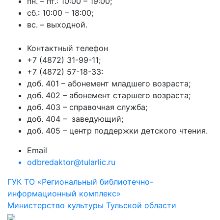
пн. – пт.: 10:00 – 19:00;
сб.: 10:00 – 18:00;
вс. – выходной.
Контактный телефон
+7 (4872) 31-99-11;
+7 (4872) 57-18-33:
доб. 401 – абонемент младшего возраста;
доб. 402 – абонемент старшего возраста;
доб. 403 – справочная служба;
доб. 404 – заведующий;
доб. 405 – центр поддержки детского чтения.
Email
odbredaktor@tularlic.ru
ГУК ТО «Региональный библиотечно-
информационный комплекс»
Министерство культуры Тульской области