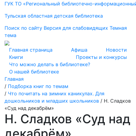
ГУК ТО «Региональный библиотечно-информационны
Тульская областная детская библиотека
Поиск по сайту
Версия для слабовидящих
Темная
тема
Главная страница
Афиша
Новости
Книги
Проекты и конкурсы
Что можно делать в библиотеке?
О нашей библиотеке
Главная
/
Подборка книг по темам
/
Что почитать на зимних каникулах. Для
дошкольников и младших школьников
/
Н. Сладков
«Суд над декабрём»
Н. Сладков «Суд над
декабрём»