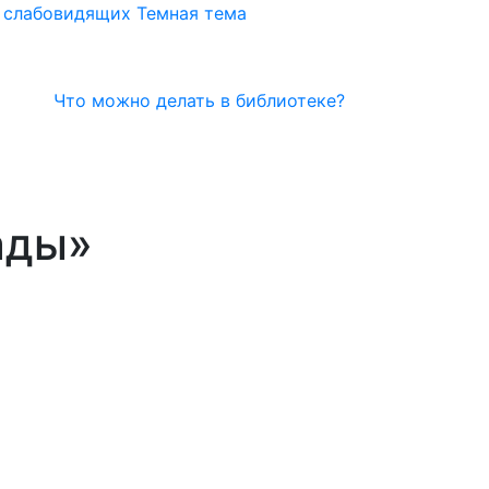
я слабовидящих
Темная тема
Что можно делать в библиотеке?
ады»