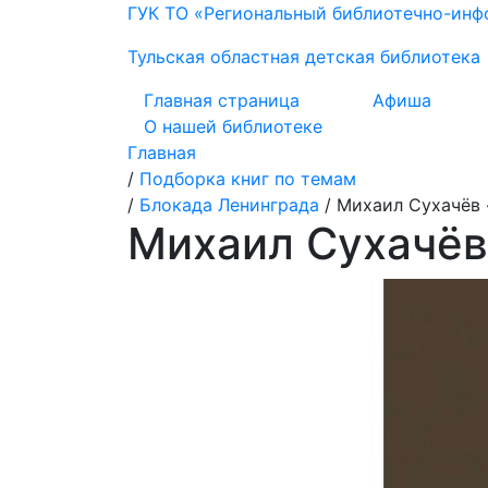
ГУК ТО «Региональный библиотечно-ин
Тульская областная детская библиотека
Главная страница
Афиша
О нашей библиотеке
Главная
/
Подборка книг по темам
/
Блокада Ленинграда
/
Михаил Сухачёв 
Михаил Сухачёв