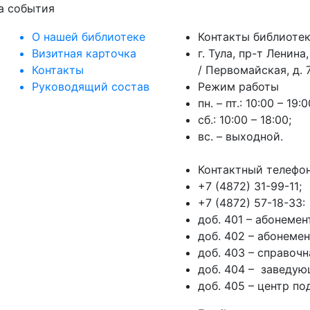
на события
О нашей библиотеке
Контакты библиоте
Визитная карточка
г. Тула, пр-т Ленина,
Контакты
/ Первомайская, д. 7
Руководящий состав
Режим работы
пн. – пт.: 10:00 – 19:0
сб.: 10:00 – 18:00;
вс. – выходной.
Контактный телефо
+7 (4872) 31-99-11;
+7 (4872) 57-18-33:
доб. 401 – абонеме
доб. 402 – абонеме
доб. 403 – справочн
доб. 404 – заведую
доб. 405 – центр п