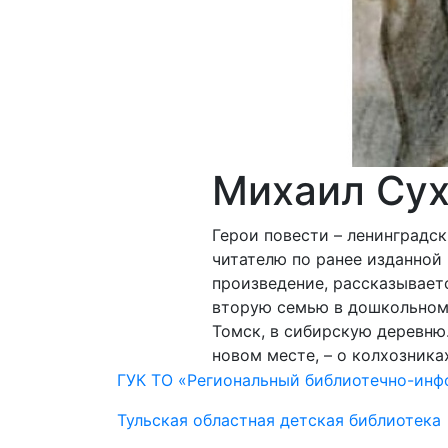
Михаил Сух
Герои повести – ленинградс
читателю по ранее изданной 
произведение, рассказываетс
вторую семью в дошкольном 
Томск, в сибирскую деревню.
новом месте, – о колхозник
ГУК ТО «Региональный библиотечно-ин
Тульская областная детская библиотека