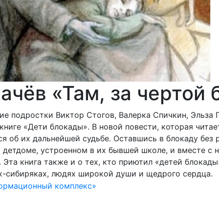
ачёв «Там, за чертой
кие подростки Виктор Стогов, Валерка Спичкин, Эльза
книге «Дети блокады». В новой повести, которая чита
я об их дальнейшей судьбе. Оставшись в блокаду без 
детдоме, устроенном в их бывшей школе, и вместе с 
 Эта книга также и о тех, кто приютил «детей блокады
ах-сибиряках, людях широкой души и щедрого сердца.
формационный комплекс»