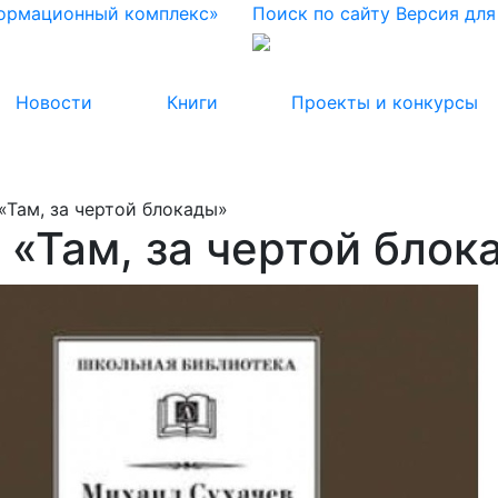
формационный комплекс»
Поиск по сайту
Версия дл
Новости
Книги
Проекты и конкурсы
«Там, за чертой блокады»
 «Там, за чертой блок