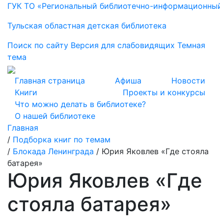
ГУК ТО «Региональный библиотечно-информационны
Тульская областная детская библиотека
Поиск по сайту
Версия для слабовидящих
Темная
тема
Главная страница
Афиша
Новости
Книги
Проекты и конкурсы
Что можно делать в библиотеке?
О нашей библиотеке
Главная
/
Подборка книг по темам
/
Блокада Ленинграда
/
Юрия Яковлев «Где стояла
батарея»
Юрия Яковлев «Где
стояла батарея»