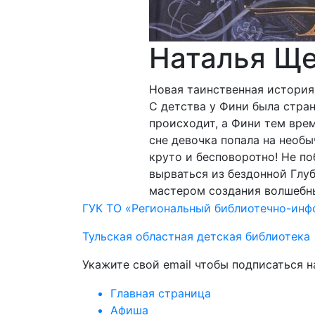
Наталья Ще
Новая таинственная история
С детства у Фини была стран
происходит, а Фини тем вре
сне девочка попала на необ
круто и бесповоротно! Не п
вырваться из бездонной Глу
мастером создания волшебн
ГУК ТО «Региональный библиотечно-ин
Тульская областная детская библиотека
Укажите свой email чтобы подписаться 
Главная страница
Афиша