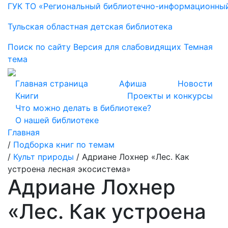
ГУК ТО «Региональный библиотечно-информационны
Тульская областная детская библиотека
Поиск по сайту
Версия для слабовидящих
Темная
тема
Главная страница
Афиша
Новости
Книги
Проекты и конкурсы
Что можно делать в библиотеке?
О нашей библиотеке
Главная
/
Подборка книг по темам
/
Культ природы
/
Адриане Лохнер «Лес. Как
устроена лесная экосистема»
Адриане Лохнер
«Лес. Как устроена