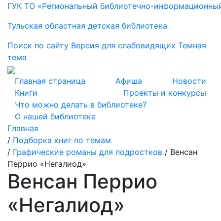
ГУК ТО «Региональный библиотечно-информационны
Тульская областная детская библиотека
Поиск по сайту
Версия для слабовидящих
Темная
тема
Главная страница
Афиша
Новости
Книги
Проекты и конкурсы
Что можно делать в библиотеке?
О нашей библиотеке
Главная
/
Подборка книг по темам
/
Графические романы для подростков
/
Венсан
Перрио «Негалиод»
Венсан Перрио
«Негалиод»