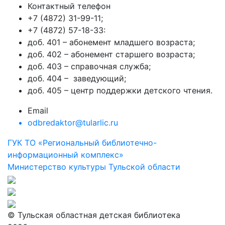
Контактный телефон
+7 (4872) 31-99-11;
+7 (4872) 57-18-33:
доб. 401 – абонемент младшего возраста;
доб. 402 – абонемент старшего возраста;
доб. 403 – справочная служба;
доб. 404 – заведующий;
доб. 405 – центр поддержки детского чтения.
Email
odbredaktor@tularlic.ru
ГУК ТО «Региональный библиотечно-
информационный комплекс»
Министерство культуры Тульской области
© Тульская областная детская библиотека