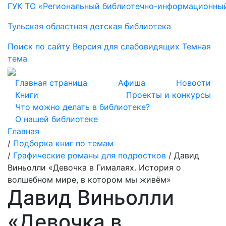
ГУК ТО «Региональный библиотечно-информационны
Тульская областная детская библиотека
Поиск по сайту
Версия для слабовидящих
Темная
тема
Главная страница
Афиша
Новости
Книги
Проекты и конкурсы
Что можно делать в библиотеке?
О нашей библиотеке
Главная
/
Подборка книг по темам
/
Графические романы для подростков
/
Давид
Виньолли «Девочка в Гималаях. История о
волшебном мире, в котором мы живём»
Давид Виньолли
«Девочка в