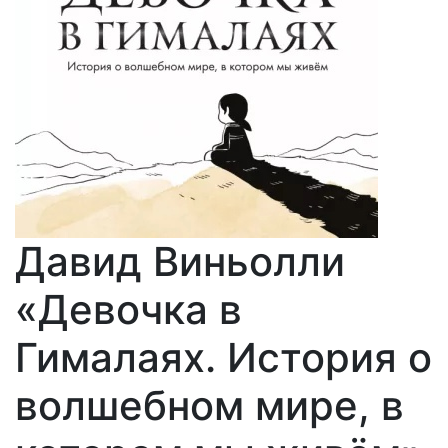
Давид Виньолли
«Девочка в
Гималаях. История о
волшебном мире, в