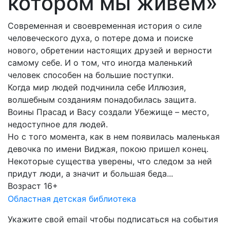
котором мы живём»
Современная и своевременная история о силе
человеческого духа, о потере дома и поиске
нового, обретении настоящих друзей и верности
самому себе. И о том, что иногда маленький
человек способен на большие поступки.
Когда мир людей подчинила себе Иллюзия,
волшебным созданиям понадобилась защита.
Воины Прасад и Васу создали Убежище – место,
недоступное для людей.
Но с того момента, как в нем появилась маленькая
девочка по имени Виджая, покою пришел конец.
Некоторые существа уверены, что следом за ней
придут люди, а значит и большая беда...
Возраст 16+
Областная детская библиотека
Укажите свой email чтобы подписаться на события