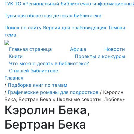
ГУК ТО «Региональный библиотечно-информационны
Тульская областная детская библиотека
Поиск по сайту
Версия для слабовидящих
Темная
тема
Главная страница
Афиша
Новости
Книги
Проекты и конкурсы
Что можно делать в библиотеке?
О нашей библиотеке
Главная
/
Подборка книг по темам
/
Графические романы для подростков
/
Кэролин
Бека, Бертран Бека «Школьные секреты. Любовь»
Кэролин Бека,
Бертран Бека