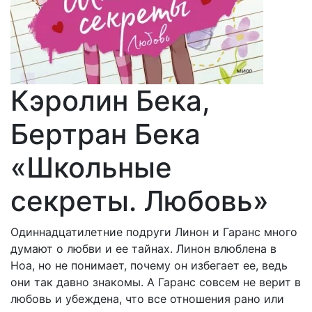
Кэролин Бека,
Бертран Бека
«Школьные
секреты. Любовь»
Одиннадцатилетние подруги Линон и Гаранс много
думают о любви и ее тайнах. Линон влюблена в
Ноа, но не понимает, почему он избегает ее, ведь
они так давно знакомы. А Гаранс совсем не верит в
любовь и убеждена, что все отношения рано или