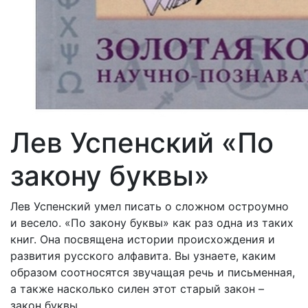
Лев Успенский «По
закону буквы»
Лев Успенский умел писать о сложном остроумно
и весело. «По закону буквы» как раз одна из таких
книг. Она посвящена истории происхождения и
развития русского алфавита. Вы узнаете, каким
образом соотносятся звучащая речь и письменная,
а также насколько силен этот старый закон –
закон буквы.