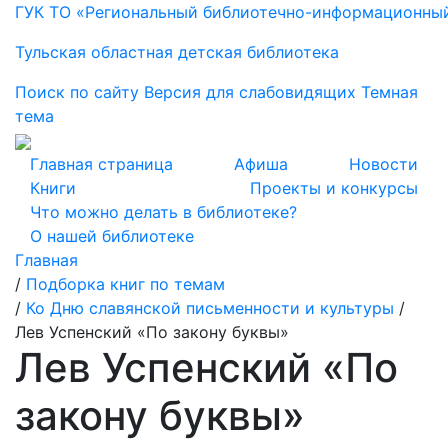
ГУК ТО «Региональный библиотечно-информационны
Тульская областная детская библиотека
Поиск по сайту
Версия для слабовидящих
Темная
тема
Главная страница
Афиша
Новости
Книги
Проекты и конкурсы
Что можно делать в библиотеке?
О нашей библиотеке
Главная
/
Подборка книг по темам
/
Ко Дню славянской письменности и культуры
/
Лев Успенский «По закону буквы»
Лев Успенский «По
закону буквы»