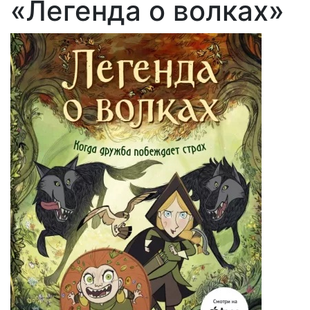
«Легенда о волках»