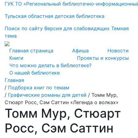
ГУК ТО «Региональный библиотечно-информационны
Тульская областная детская библиотека
Поиск по сайту
Версия для слабовидящих
Темная
тема
Главная страница
Афиша
Новости
Книги
Проекты и конкурсы
Что можно делать в библиотеке?
О нашей библиотеке
Главная
/
Подборка книг по темам
/
Графические романы для детей
/
Томм Мур,
Стюарт Росс, Сэм Саттин «Легенда о волках»
Томм Мур, Стюарт
Росс, Сэм Саттин