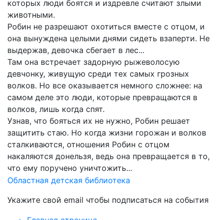
которых люди боятся и издревле считают злыми
животными.
Робин не разрешают охотиться вместе с отцом, и
она вынуждена целыми днями сидеть взаперти. Не
выдержав, девочка сбегает в лес...
Там она встречает задорную рыжеволосую
девчонку, живущую среди тех самых грозных
волков. Но все оказывается немного сложнее: на
самом деле это люди, которые превращаются в
волков, лишь когда спят.
Узнав, что бояться их не нужно, Робин решает
защитить стаю. Но когда жизни горожан и волков
сталкиваются, отношения Робин с отцом
накаляются донельзя, ведь она превращается в то,
что ему поручено уничтожить...
Областная детская библиотека
Укажите свой email чтобы подписаться на события