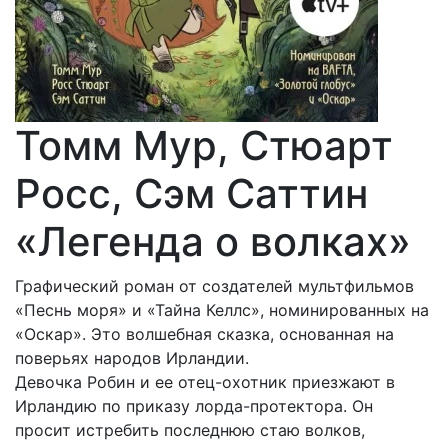
Томм Мур, Стюарт
Росс, Сэм Саттин
«Легенда о волках»
Графический роман от создателей мультфильмов
«Песнь моря» и «Тайна Келлс», номинированных на
«Оскар». Это волшебная сказка, основанная на
поверьях народов Ирландии.
Девочка Робин и ее отец-охотник приезжают в
Ирландию по приказу лорда-протектора. Он
просит истребить последнюю стаю волков,