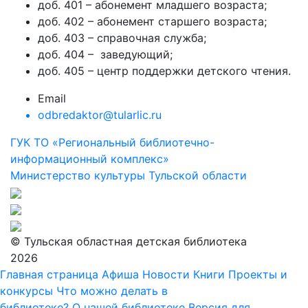
доб. 401 – абонемент младшего возраста;
доб. 402 – абонемент старшего возраста;
доб. 403 – справочная служба;
доб. 404 – заведующий;
доб. 405 – центр поддержки детского чтения.
Email
odbredaktor@tularlic.ru
ГУК ТО «Региональный библиотечно-
информационный комплекс»
Министерство культуры Тульской области
© Тульская областная детская библиотека
2026
Главная страница
Афиша
Новости
Книги
Проекты и
конкурсы
Что можно делать в
библиотеке?
О нашей библиотеке
Версия для