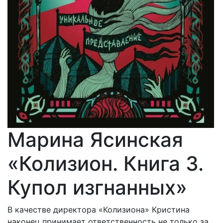
Марина Ясинская
«Колизион. Книга 3.
Купол изгнанных»
В качестве директора «Колизиона» Кристина
наконец принимает ответственность не только за