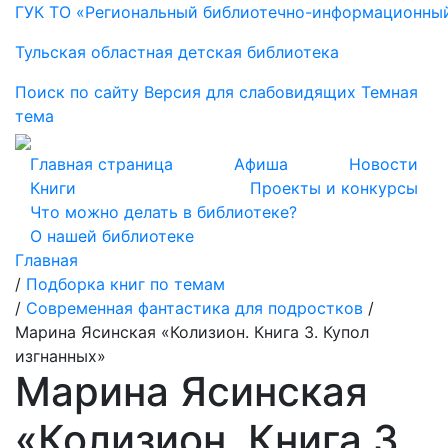
ГУК ТО «Региональный библиотечно-информационны
Тульская областная детская библиотека
Поиск по сайту
Версия для слабовидящих
Темная
тема
Главная страница
Афиша
Новости
Книги
Проекты и конкурсы
Что можно делать в библиотеке?
О нашей библиотеке
Главная
/
Подборка книг по темам
/
Современная фантастика для подростков
/
Марина Ясинская «Колизион. Книга 3. Купол
изгнанных»
Марина Ясинская
«Колизион. Книга 3.