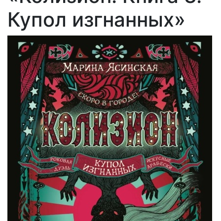
Купол изгнанных»