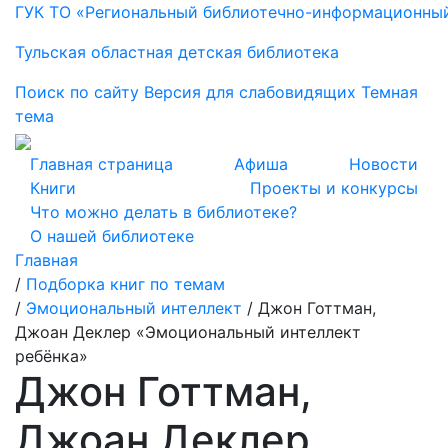
ГУК ТО «Региональный библиотечно-информационны
Тульская областная детская библиотека
Поиск по сайту
Версия для слабовидящих
Темная
тема
Главная страница
Афиша
Новости
Книги
Проекты и конкурсы
Что можно делать в библиотеке?
О нашей библиотеке
Главная
/
Подборка книг по темам
/
Эмоциональный интеллект
/
Джон Готтман,
Джоан Деклер «Эмоциональный интеллект
ребёнка»
Джон Готтман,
Джоан Деклер