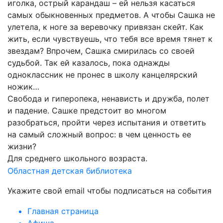
иголка, острый карандаш – ей нельзя касаться
самых обыкновенных предметов. А чтобы Сашка не
улетела, к ноге за веревочку привязан скейт. Как
жить, если чувствуешь, что тебя все время тянет к
звездам? Впрочем, Сашка смирилась со своей
судьбой. Так ей казалось, пока однажды
одноклассник не пронес в школу канцелярский
ножик…
Свобода и гиперопека, ненависть и дружба, полет
и падение. Сашке предстоит во многом
разобраться, пройти через испытания и ответить
на самый сложный вопрос: в чем ценность ее
жизни?
Для среднего школьного возраста.
Областная детская библиотека
Укажите свой email чтобы подписаться на события
Главная страница