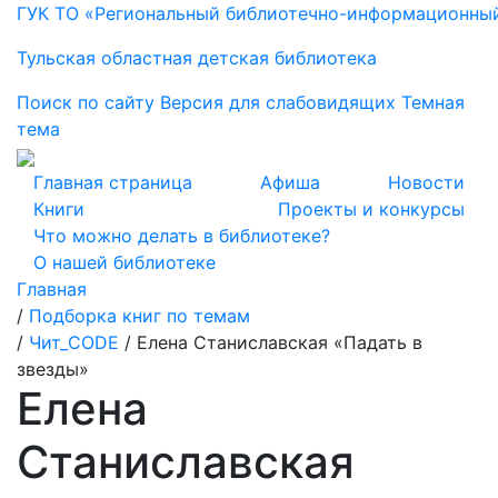
ГУК ТО «Региональный библиотечно-информационны
Тульская областная детская библиотека
Поиск по сайту
Версия для слабовидящих
Темная
тема
Главная страница
Афиша
Новости
Книги
Проекты и конкурсы
Что можно делать в библиотеке?
О нашей библиотеке
Главная
/
Подборка книг по темам
/
Чит_CODE
/
Елена Станиславская «Падать в
звезды»
Елена
Станиславская