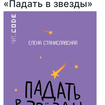
«Падать в звезды»