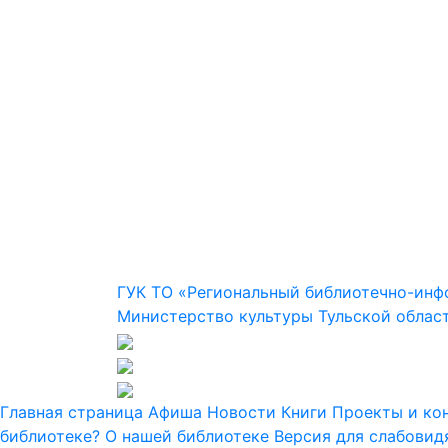
ГУК ТО «Региональный библиотечно-ин
Министерство культуры Тульской облас
Главная страница
Афиша
Новости
Книги
Проекты и ко
библиотеке?
О нашей библиотеке
Версия для слабови