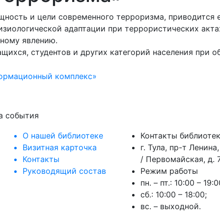
щность и цели современного терроризма, приводится е
изиологической адаптации при террористических акта
ному явлению.
ащихся, студентов и других категорий населения при 
формационный комплекс»
на события
О нашей библиотеке
Контакты библиоте
Визитная карточка
г. Тула, пр-т Ленина,
Контакты
/ Первомайская, д. 7
Руководящий состав
Режим работы
пн. – пт.: 10:00 – 19:0
сб.: 10:00 – 18:00;
вс. – выходной.