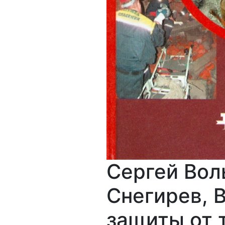
Сергей Вол
Снегирев, 
защиты от 