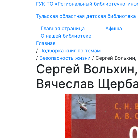
ГУК ТО «Региональный библиотечно-ин
Тульская областная детская библиотека
Главная страница
Афиша
О нашей библиотеке
Главная
/
Подборка книг по темам
/
Безопасность жизни
/
Сергей Вольхин,
Сергей Вольхин,
Вячеслав Щерба