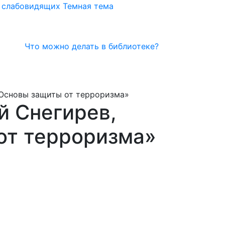
я слабовидящих
Темная тема
Что можно делать в библиотеке?
«Основы защиты от терроризма»
й Снегирев,
от терроризма»