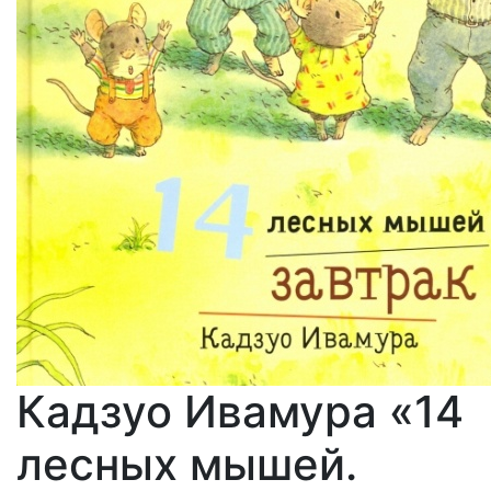
Кадзуо Ивамура «14
лесных мышей.