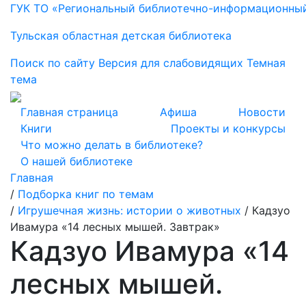
ГУК ТО «Региональный библиотечно-информационны
Тульская областная детская библиотека
Поиск по сайту
Версия для слабовидящих
Темная
тема
Главная страница
Афиша
Новости
Книги
Проекты и конкурсы
Что можно делать в библиотеке?
О нашей библиотеке
Главная
/
Подборка книг по темам
/
Игрушечная жизнь: истории о животных
/
Кадзуо
Ивамура «14 лесных мышей. Завтрак»
Кадзуо Ивамура «14
лесных мышей.