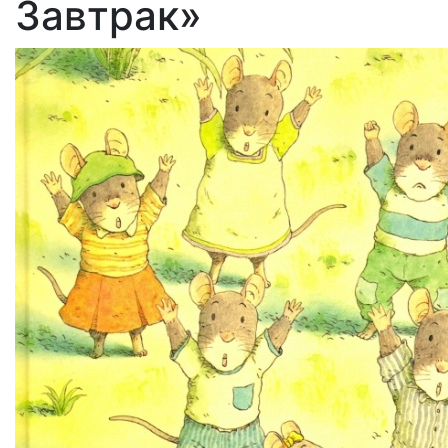
Завтрак»