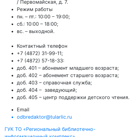
/ Первомайская, д. 7.
Режим работы
пн. – пт.: 10:00 – 19:00;
сб.: 10:00 – 18:00;
вс. – выходной.
Контактный телефон
+7 (4872) 31-99-11;
+7 (4872) 57-18-33:
доб. 401 – абонемент младшего возраста;
доб. 402 – абонемент старшего возраста;
доб. 403 – справочная служба;
доб. 404 – заведующий;
доб. 405 – центр поддержки детского чтения.
Email
odbredaktor@tularlic.ru
ГУК ТО «Региональный библиотечно-
информационный комплекс»