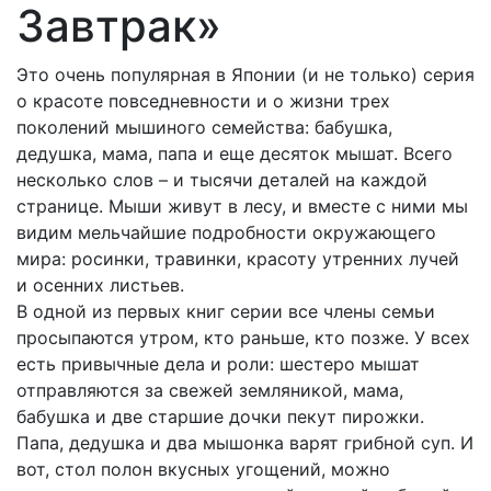
Завтрак»
Это очень популярная в Японии (и не только) серия
о красоте повседневности и о жизни трех
поколений мышиного семейства: бабушка,
дедушка, мама, папа и еще десяток мышат. Всего
несколько слов – и тысячи деталей на каждой
странице. Мыши живут в лесу, и вместе с ними мы
видим мельчайшие подробности окружающего
мира: росинки, травинки, красоту утренних лучей
и осенних листьев.
В одной из первых книг серии все члены семьи
просыпаются утром, кто раньше, кто позже. У всех
есть привычные дела и роли: шестеро мышат
отправляются за свежей земляникой, мама,
бабушка и две старшие дочки пекут пирожки.
Папа, дедушка и два мышонка варят грибной суп. И
вот, стол полон вкусных угощений, можно