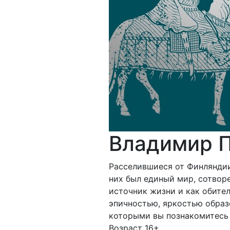
Владимир П
Расселившиеся от Финляндии
них был единый мир, сотвор
источник жизни и как обител
эпичностью, яркостью образ
которыми вы познакомитесь 
Возраст 16+