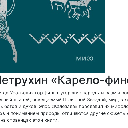
етрухин «Карело-фи
 до Уральских гор финно-угорские народы и саамы со
енный птицей, освещаемый Полярной Звездой, мир, в к
ь богов и духов. Эпос «Калевала» прославил их мифоло
ов и пониманием природы отличаются другие сюжеты 
на страницах этой книги.