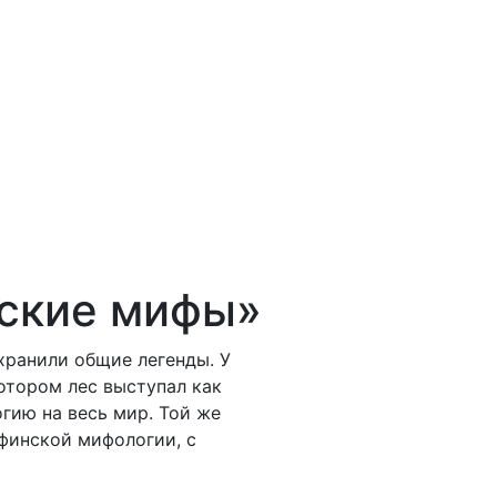
нские мифы»
хранили общие легенды. У
отором лес выступал как
гию на весь мир. Той же
финской мифологии, с