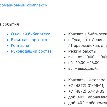
формационный комплекс»
на события
О нашей библиотеке
Контакты библиоте
Визитная карточка
г. Тула, пр-т Ленина,
Контакты
/ Первомайская, д. 7
Руководящий состав
Режим работы
пн. – пт.: 10:00 – 19:0
сб.: 10:00 – 18:00;
вс. – выходной.
Контактный телефо
+7 (4872) 31-99-11;
+7 (4872) 57-18-33:
доб. 401 – абонеме
доб. 402 – абонеме