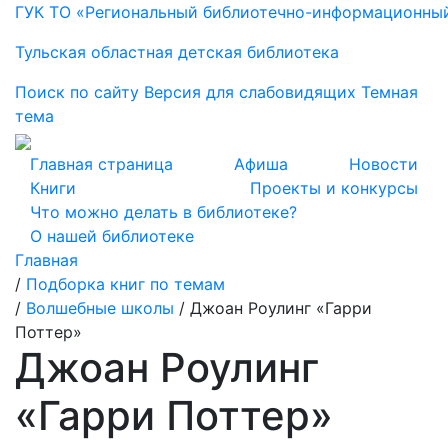
ГУК ТО «Региональный библиотечно-информационны
Тульская областная детская библиотека
Поиск по сайту
Версия для слабовидящих
Темная
тема
Главная страница
Афиша
Новости
Книги
Проекты и конкурсы
Что можно делать в библиотеке?
О нашей библиотеке
Главная
/
Подборка книг по темам
/
Волшебные школы
/
Джоан Роулинг «Гарри
Поттер»
Джоан Роулинг
«Гарри Поттер»