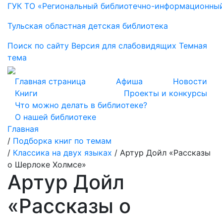
ГУК ТО «Региональный библиотечно-информационны
Тульская областная детская библиотека
Поиск по сайту
Версия для слабовидящих
Темная
тема
Главная страница
Афиша
Новости
Книги
Проекты и конкурсы
Что можно делать в библиотеке?
О нашей библиотеке
Главная
/
Подборка книг по темам
/
Классика на двух языках
/
Артур Дойл «Рассказы
о Шерлоке Холмсе»
Артур Дойл
«Рассказы о