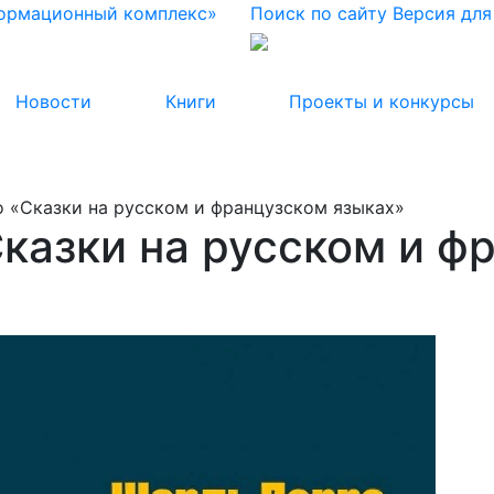
формационный комплекс»
Поиск по сайту
Версия дл
Новости
Книги
Проекты и конкурсы
 «Сказки на русском и французском языках»
казки на русском и ф