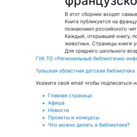
французско
В этот сборник входят самы
Книга публикуется на франц
познакомил российского чит
Каждый, открывший книгу, п
животных. Страницы книги 
Для среднего школьного воз
ГУК ТО «Региональный библиотечно-ин
Тульская областная детская библиотека
Укажите свой email чтобы подписаться 
Главная страница
Афиша
Новости
Проекты и конкурсы
Что можно делать в библиотеке?