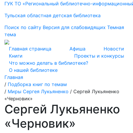
ГУК ТО «Региональный библиотечно-информационны
Тульская областная детская библиотека
Поиск по сайту
Версия для слабовидящих
Темная
тема
Главная страница
Афиша
Новости
Книги
Проекты и конкурсы
Что можно делать в библиотеке?
О нашей библиотеке
Главная
/
Подборка книг по темам
/
Миры Сергея Лукьяненко
/
Сергей Лукьяненко
«Черновик»
Сергей Лукьяненко
«Черновик»