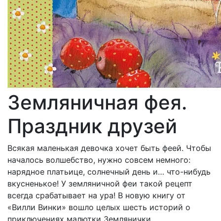
Земляничная фея.
Праздник друзей
Всякая маленькая девочка хочет быть феей. Чтобы
началось волшебство, нужно совсем немного:
нарядное платьице, солнечный день и… что-нибудь
вкусненькое! У земляничной феи такой рецепт
всегда срабатывает на ура! В новую книгу от
«Вилли Винки» вошло целых шесть историй о
приключениях малютки Землянички.