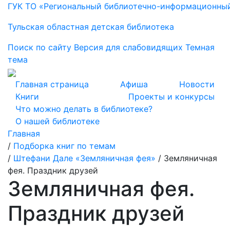
ГУК ТО «Региональный библиотечно-информационны
Тульская областная детская библиотека
Поиск по сайту
Версия для слабовидящих
Темная
тема
Главная страница
Афиша
Новости
Книги
Проекты и конкурсы
Что можно делать в библиотеке?
О нашей библиотеке
Главная
/
Подборка книг по темам
/
Штефани Дале «Земляничная фея»
/
Земляничная
фея. Праздник друзей
Земляничная фея.
Праздник друзей