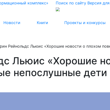
формационный комплекс»
Поиск по сайту
Версия дл
Новости
Книги
Проекты и конкурсы
рин Рейнольдс Льюис «Хорошие новости о плохом пов
дс Льюис «Хорошие но
ые непослушные дети 