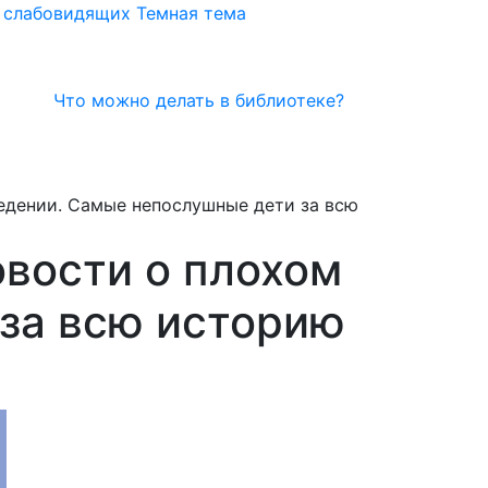
я слабовидящих
Темная тема
Что можно делать в библиотеке?
едении. Самые непослушные дети за всю
вости о плохом
за всю историю