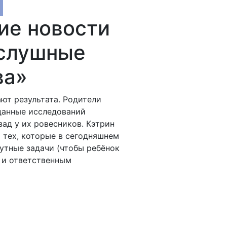
ие новости
ослушные
ва»
ают результата. Родители
 данные исследований
зад у их ровесников. Кэтрин
 тех, которые в сегодняшнем
утные задачи (чтобы ребёнок
м и ответственным