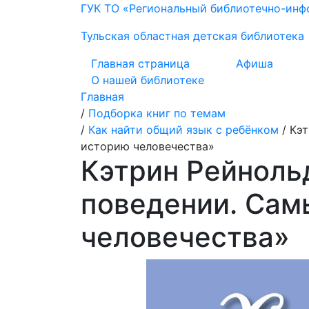
ГУК ТО «Региональный библиотечно-ин
Тульская областная детская библиотека
Главная страница
Афиша
О нашей библиотеке
Главная
/
Подборка книг по темам
/
Как найти общий язык с ребёнком
/
Кэт
историю человечества»
Кэтрин Рейноль
поведении. Сам
человечества»