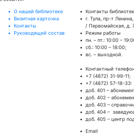
О нашей библиотеке
Контакты библиоте
Визитная карточка
г. Тула, пр-т Ленина,
Контакты
/ Первомайская, д. 7
Руководящий состав
Режим работы
пн. – пт.: 10:00 – 19:0
сб.: 10:00 – 18:00;
вс. – выходной.
Контактный телефо
+7 (4872) 31-99-11;
+7 (4872) 57-18-33:
доб. 401 – абонеме
доб. 402 – абонеме
доб. 403 – справочн
доб. 404 – заведую
доб. 405 – центр п
Email