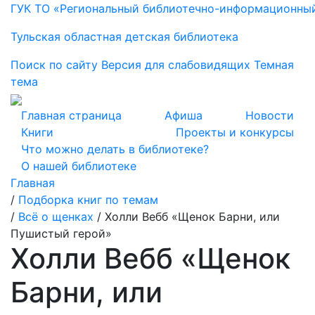
ГУК ТО «Региональный библиотечно-информационны
Тульская областная детская библиотека
Поиск по сайту
Версия для слабовидящих
Темная
тема
Главная страница
Афиша
Новости
Книги
Проекты и конкурсы
Что можно делать в библиотеке?
О нашей библиотеке
Главная
/
Подборка книг по темам
/
Всё о щенках
/
Холли Вебб «Щенок Барни, или
Пушистый герой»
Холли Вебб «Щенок
Барни, или