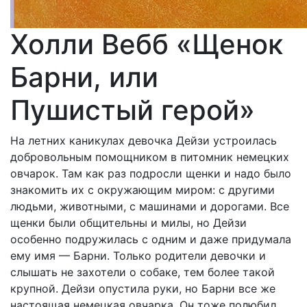
Холли Вебб «Щенок
Барни, или
Пушистый герой»
На летних каникулах девочка Дейзи устроилась
добровольным помощником в питомник немецких
овчарок. Там как раз подросли щенки и надо было
знакомить их с окружающим миром: с другими
людьми, животными, с машинами и дорогами. Все
щенки были общительны и милы, но Дейзи
особенно подружилась с одним и даже придумала
ему имя — Барни. Только родители девочки и
слышать не захотели о собаке, тем более такой
крупной. Дейзи опустила руки, но Барни все же
настоящая немецкая овчарка. Он тоже полюбил