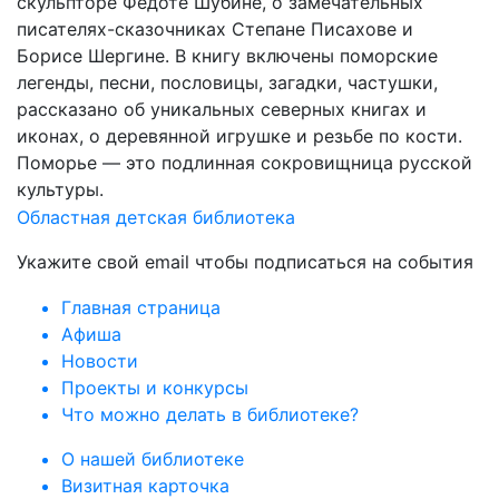
скульпторе Федоте Шубине, о замечательных
писателях-сказочниках Степане Писахове и
Борисе Шергине. В книгу включены поморские
легенды, песни, пословицы, загадки, частушки,
рассказано об уникальных северных книгах и
иконах, о деревянной игрушке и резьбе по кости.
Поморье — это подлинная сокровищница русской
культуры.
Областная детская библиотека
Укажите свой email чтобы подписаться на события
Главная страница
Афиша
Новости
Проекты и конкурсы
Что можно делать в библиотеке?
О нашей библиотеке
Визитная карточка