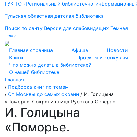
ГУК ТО «Региональный библиотечно-информационны
Тульская областная детская библиотека
Поиск по сайту
Версия для слабовидящих
Темная
тема
Главная страница
Афиша
Новости
Книги
Проекты и конкурсы
Что можно делать в библиотеке?
О нашей библиотеке
Главная
/
Подборка книг по темам
/
От Москвы до самых окраин
/
И. Голицына
«Поморье. Сокровищница Русского Севера»
И. Голицына
«Поморье.