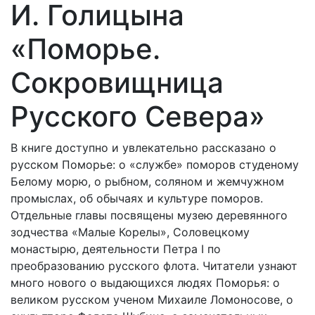
И. Голицына
«Поморье.
Сокровищница
Русского Севера»
В книге доступно и увлекательно рассказано о
русском Поморье: о «службе» поморов студеному
Белому морю, о рыбном, соляном и жемчужном
промыслах, об обычаях и культуре поморов.
Отдельные главы посвящены музею деревянного
зодчества «Малые Корелы», Соловецкому
монастырю, деятельности Петра I по
преобразованию русского флота. Читатели узнают
много нового о выдающихся людях Поморья: о
великом русском ученом Михаиле Ломоносове, о