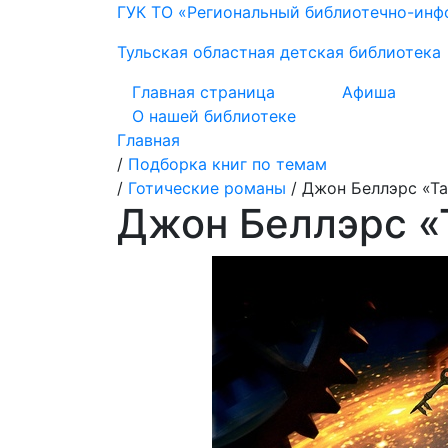
ГУК ТО «Региональный библиотечно-ин
Тульская областная детская библиотека
Главная страница
Афиша
О нашей библиотеке
Главная
/
Подборка книг по темам
/
Готические романы
/
Джон Беллэрс «Та
Джон Беллэрс «