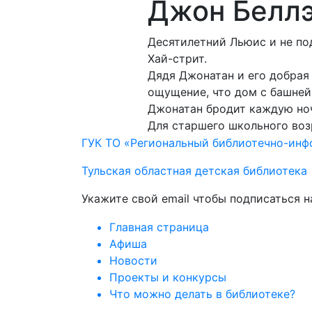
Джон Беллэ
Десятилетний Льюис и не под
Хай-стрит.
Дядя Джонатан и его добрая
ощущение, что дом с башней
Джонатан бродит каждую ноч
Для старшего школьного воз
ГУК ТО «Региональный библиотечно-ин
Тульская областная детская библиотека
Укажите свой email чтобы подписаться 
Главная страница
Афиша
Новости
Проекты и конкурсы
Что можно делать в библиотеке?