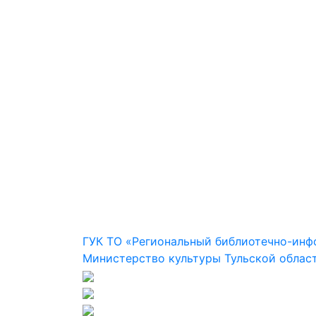
ГУК ТО «Региональный библиотечно-ин
Министерство культуры Тульской облас