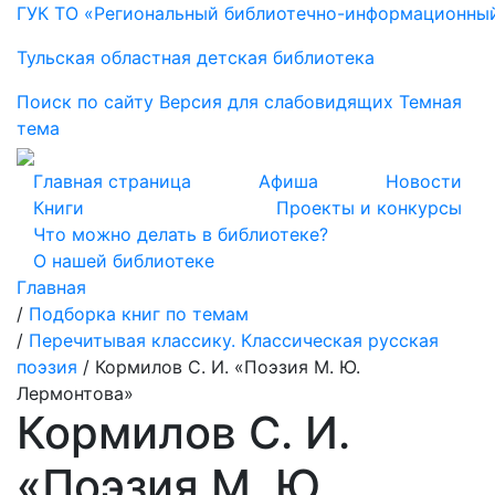
ГУК ТО «Региональный библиотечно-информационны
Тульская областная детская библиотека
Поиск по сайту
Версия для слабовидящих
Темная
тема
Главная страница
Афиша
Новости
Книги
Проекты и конкурсы
Что можно делать в библиотеке?
О нашей библиотеке
Главная
/
Подборка книг по темам
/
Перечитывая классику. Классическая русская
поэзия
/
Кормилов С. И. «Поэзия М. Ю.
Лермонтова»
Кормилов С. И.
«Поэзия М. Ю.