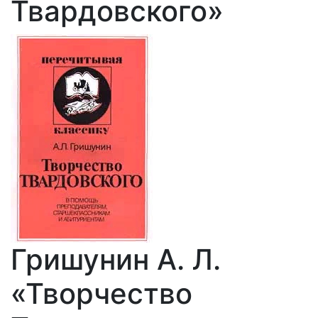
Твардовского»
Гришунин А. Л.
«Творчество