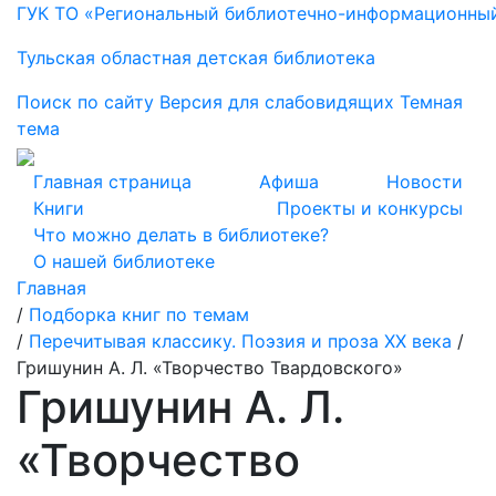
ГУК ТО «Региональный библиотечно-информационны
Тульская областная детская библиотека
Поиск по сайту
Версия для слабовидящих
Темная
тема
Главная страница
Афиша
Новости
Книги
Проекты и конкурсы
Что можно делать в библиотеке?
О нашей библиотеке
Главная
/
Подборка книг по темам
/
Перечитывая классику. Поэзия и проза ХХ века
/
Гришунин А. Л. «Творчество Твардовского»
Гришунин А. Л.
«Творчество