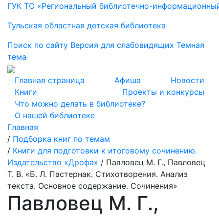
ГУК ТО «Региональный библиотечно-информационны
Тульская областная детская библиотека
Поиск по сайту
Версия для слабовидящих
Темная
тема
Главная страница
Афиша
Новости
Книги
Проекты и конкурсы
Что можно делать в библиотеке?
О нашей библиотеке
Главная
/
Подборка книг по темам
/
Книги для подготовки к итоговому сочинению.
Издательство «Дрофа»
/
Павловец М. Г., Павловец
Т. В. «Б. Л. Пастернак. Стихотворения. Анализ
текста. Основное содержание. Сочинения»
Павловец М. Г.,