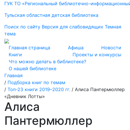
ГУК ТО «Региональный библиотечно-информационны
Тульская областная детская библиотека
Поиск по сайту
Версия для слабовидящих
Темная
тема
Главная страница
Афиша
Новости
Книги
Проекты и конкурсы
Что можно делать в библиотеке?
О нашей библиотеке
Главная
/
Подборка книг по темам
/
Топ-23 книги 2019–2020 гг.
/
Алиса Пантермюллер
«Дневник Лотты»
Алиса
Пантермюллер