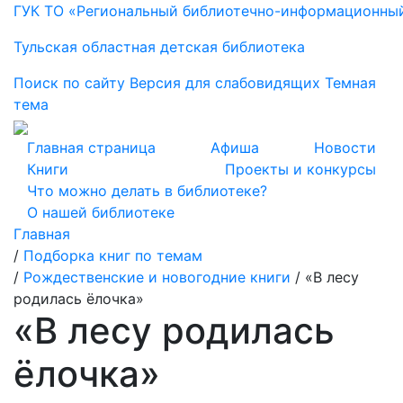
ГУК ТО «Региональный библиотечно-информационны
Тульская областная детская библиотека
Поиск по сайту
Версия для слабовидящих
Темная
тема
Главная страница
Афиша
Новости
Книги
Проекты и конкурсы
Что можно делать в библиотеке?
О нашей библиотеке
Главная
/
Подборка книг по темам
/
Рождественские и новогодние книги
/
«В лесу
родилась ёлочка»
«В лесу родилась
ёлочка»