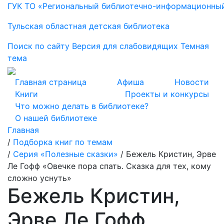
ГУК ТО «Региональный библиотечно-информационны
Тульская областная детская библиотека
Поиск по сайту
Версия для слабовидящих
Темная
тема
Главная страница
Афиша
Новости
Книги
Проекты и конкурсы
Что можно делать в библиотеке?
О нашей библиотеке
Главная
/
Подборка книг по темам
/
Серия «Полезные сказки»
/
Бежель Кристин, Эрве
Ле Гофф «Овечке пора спать. Сказка для тех, кому
сложно уснуть»
Бежель Кристин,
Эрве Ле Гофф