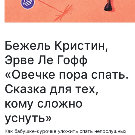
Бежель Кристин,
Эрве Ле Гофф
«Овечке пора спать.
Сказка для тех,
кому сложно
уснуть»
Как бабушке-курочке уложить спать непослушных