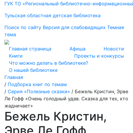
ГУК ТО «Региональный библиотечно-информационны
Тульская областная детская библиотека
Поиск по сайту
Версия для слабовидящих
Темная
тема
Главная страница
Афиша
Новости
Книги
Проекты и конкурсы
Что можно делать в библиотеке?
О нашей библиотеке
Главная
/
Подборка книг по темам
/
Серия «Полезные сказки»
/
Бежель Кристин, Эрве
Ле Гофф «Очень голодный удав. Сказка для тех, кто
жадничает»
Бежель Кристин,
Эрве Ле Гофф