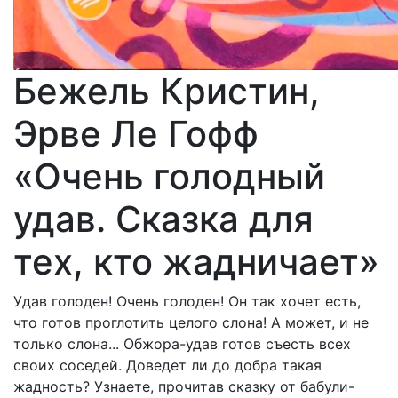
Бежель Кристин,
Эрве Ле Гофф
«Очень голодный
удав. Сказка для
тех, кто жадничает»
Удав голоден! Очень голоден! Он так хочет есть,
что готов проглотить целого слона! А может, и не
только слона... Обжора-удав готов съесть всех
своих соседей. Доведет ли до добра такая
жадность? Узнаете, прочитав сказку от бабули-