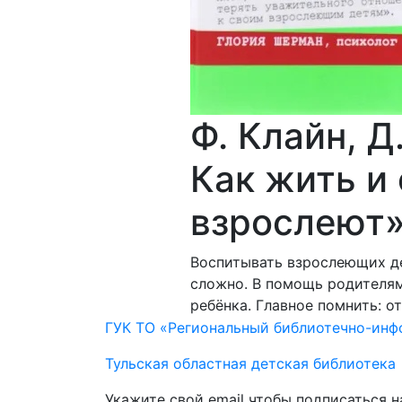
Ф. Клайн, Д
Как жить и 
взрослеют
Воспитывать взрослеющих де
сложно. В помощь родителям
ребёнка. Главное помнить: о
ГУК ТО «Региональный библиотечно-ин
Тульская областная детская библиотека
Укажите свой email чтобы подписаться 