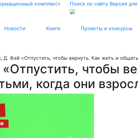
формационный комплекс»
Поиск по сайту
Версия дл
Новости
Книги
Проекты и конкурсы
н, Д. Фэй «Отпустить, чтобы вернуть. Как жить и общат
й «Отпустить, чтобы в
тьми, когда они взро