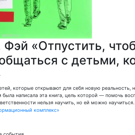
. Фэй «Отпустить, что
общаться с детьми, к
»
тей, которые открывают для себя новую реальность, 
 была написала эта книга, цель которой — помочь вос
тветственности нельзя научить, но ей можно научиться.
формационный комплекс»
на события