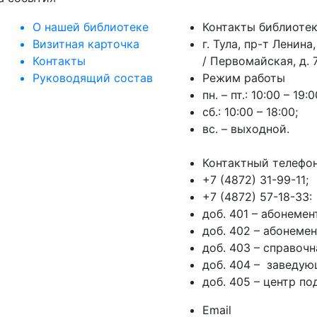
О нашей библиотеке
Контакты библиоте
Визитная карточка
г. Тула, пр-т Ленина,
Контакты
/ Первомайская, д. 7
Руководящий состав
Режим работы
пн. – пт.: 10:00 – 19:0
сб.: 10:00 – 18:00;
вс. – выходной.
Контактный телефо
+7 (4872) 31-99-11;
+7 (4872) 57-18-33:
доб. 401 – абонеме
доб. 402 – абонеме
доб. 403 – справочн
доб. 404 – заведую
доб. 405 – центр п
Email