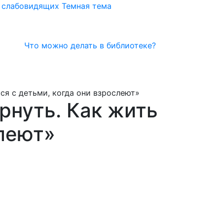
я слабовидящих
Темная тема
Что можно делать в библиотеке?
ься с детьми, когда они взрослеют»
ернуть. Как жить
слеют»