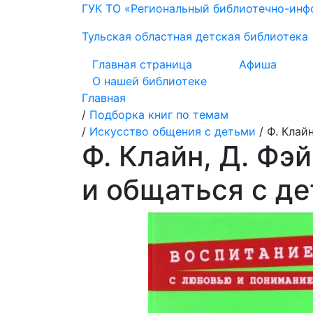
ГУК ТО «Региональный библиотечно-ин
Тульская областная детская библиотека
Главная страница
Афиша
О нашей библиотеке
Главная
/
Подборка книг по темам
/
Искусство общения с детьми
/
Ф. Клай
Ф. Клайн, Д. Фэ
и общаться с де