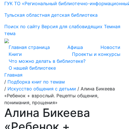
ГУК ТО «Региональный библиотечно-информационны
Тульская областная детская библиотека
Поиск по сайту
Версия для слабовидящих
Темная
тема
Главная страница
Афиша
Новости
Книги
Проекты и конкурсы
Что можно делать в библиотеке?
О нашей библиотеке
Главная
/
Подборка книг по темам
/
Искусство общения с детьми
/
Алина Бикеева
«Ребенок + взрослый. Рецепты общения,
понимания, прощения»
Алина Бикеева
«Ребенок +