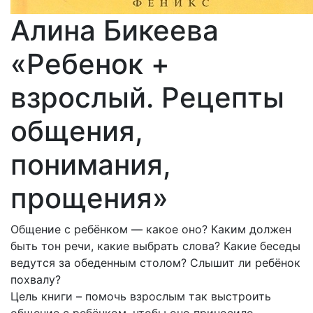
Алина Бикеева
«Ребенок +
взрослый. Рецепты
общения,
понимания,
прощения»
Общение с ребёнком — какое оно? Каким должен
быть тон речи, какие выбрать слова? Какие беседы
ведутся за обеденным столом? Слышит ли ребёнок
похвалу?
Цель книги – помочь взрослым так выстроить