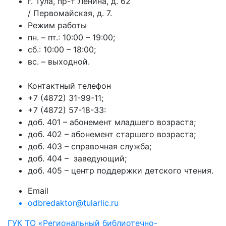
г. Тула, пр-т Ленина, д. 62
/ Первомайская, д. 7.
Режим работы
пн. – пт.: 10:00 – 19:00;
сб.: 10:00 – 18:00;
вс. – выходной.
Контактный телефон
+7 (4872) 31-99-11;
+7 (4872) 57-18-33:
доб. 401 – абонемент младшего возраста;
доб. 402 – абонемент старшего возраста;
доб. 403 – справочная служба;
доб. 404 – заведующий;
доб. 405 – центр поддержки детского чтения.
Email
odbredaktor@tularlic.ru
ГУК ТО «Региональный библиотечно-