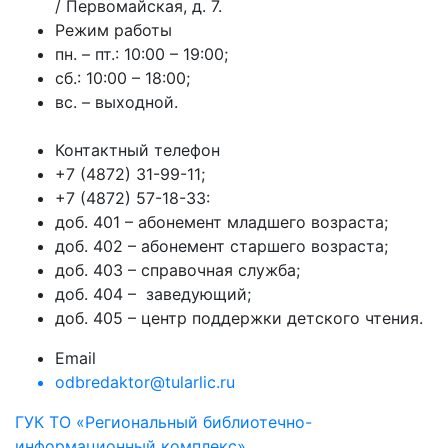
/ Первомайская, д. 7.
Режим работы
пн. – пт.: 10:00 – 19:00;
сб.: 10:00 – 18:00;
вс. – выходной.
Контактный телефон
+7 (4872) 31-99-11;
+7 (4872) 57-18-33:
доб. 401 – абонемент младшего возраста;
доб. 402 – абонемент старшего возраста;
доб. 403 – справочная служба;
доб. 404 – заведующий;
доб. 405 – центр поддержки детского чтения.
Email
odbredaktor@tularlic.ru
ГУК ТО «Региональный библиотечно-
информационный комплекс»