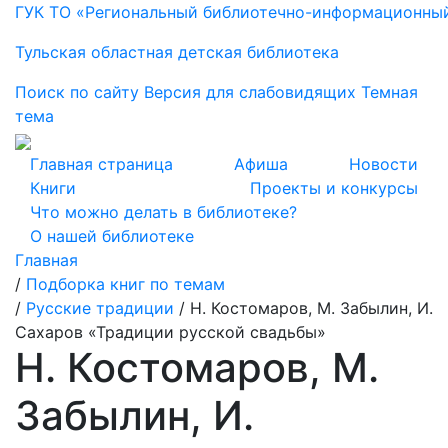
ГУК ТО «Региональный библиотечно-информационны
Тульская областная детская библиотека
Поиск по сайту
Версия для слабовидящих
Темная
тема
Главная страница
Афиша
Новости
Книги
Проекты и конкурсы
Что можно делать в библиотеке?
О нашей библиотеке
Главная
/
Подборка книг по темам
/
Русские традиции
/
Н. Костомаров, М. Забылин, И.
Сахаров «Традиции русской свадьбы»
Н. Костомаров, М.
Забылин, И.