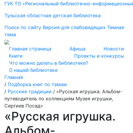
ГУК ТО «Региональный библиотечно-информационны
Тульская областная детская библиотека
Поиск по сайту
Версия для слабовидящих
Темная
тема
Главная страница
Афиша
Новости
Книги
Проекты и конкурсы
Что можно делать в библиотеке?
О нашей библиотеке
Главная
/
Подборка книг по темам
/
Русские традиции
/
«Русская игрушка. Альбом-
путеводитель по коллекциям Музея игрушки,
Сергиев Посад»
«Русская игрушка.
Альбом-