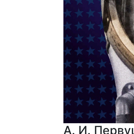
А. И. Перв