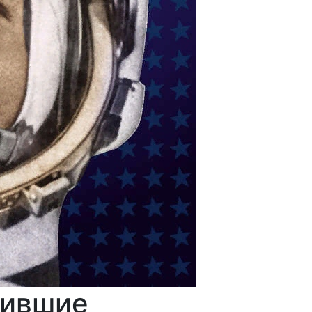
нившие