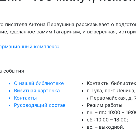
го писателя Антона Первушина рассказывает о подгото
ие, сделанное самим Гагариным, и выверенная, истори
формационный комплекс»
на события
О нашей библиотеке
Контакты библиоте
Визитная карточка
г. Тула, пр-т Ленина,
Контакты
/ Первомайская, д. 7
Руководящий состав
Режим работы
пн. – пт.: 10:00 – 19:0
сб.: 10:00 – 18:00;
вс. – выходной.