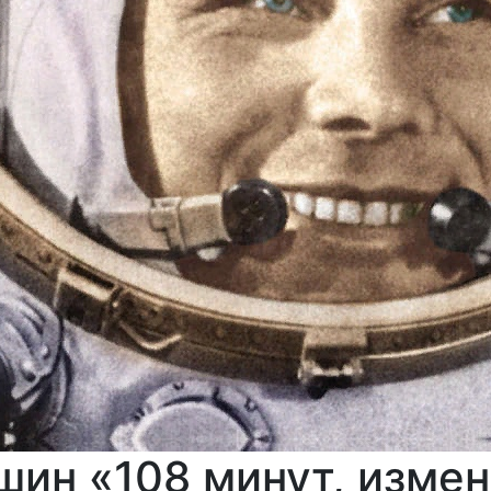
ушин «108 минут, изме