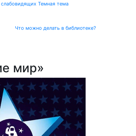
я слабовидящих
Темная тема
Что можно делать в библиотеке?
ие мир»