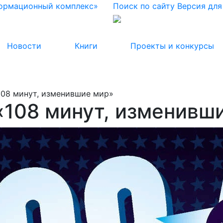
формационный комплекс»
Поиск по сайту
Версия дл
Новости
Книги
Проекты и конкурсы
108 минут, изменившие мир»
«108 минут, изменивш