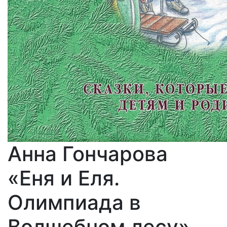
Анна Гончарова
«Еня и Еля.
Олимпиада в
Волшебном лесу»