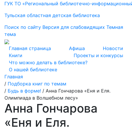
ГУК ТО «Региональный библиотечно-информационны
Тульская областная детская библиотека
Поиск по сайту
Версия для слабовидящих
Темная
тема
Главная страница
Афиша
Новости
Книги
Проекты и конкурсы
Что можно делать в библиотеке?
О нашей библиотеке
Главная
/
Подборка книг по темам
/
Будь в форме!
/
Анна Гончарова «Еня и Еля.
Олимпиада в Волшебном лесу»
Анна Гончарова
«Еня и Еля.