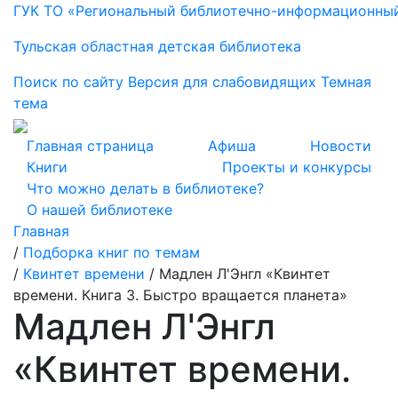
ГУК ТО «Региональный библиотечно-информационны
Тульская областная детская библиотека
Поиск по сайту
Версия для слабовидящих
Темная
тема
Главная страница
Афиша
Новости
Книги
Проекты и конкурсы
Что можно делать в библиотеке?
О нашей библиотеке
Главная
/
Подборка книг по темам
/
Квинтет времени
/
Мадлен Л'Энгл «Квинтет
времени. Книга 3. Быстро вращается планета»
Мадлен Л'Энгл
«Квинтет времени.