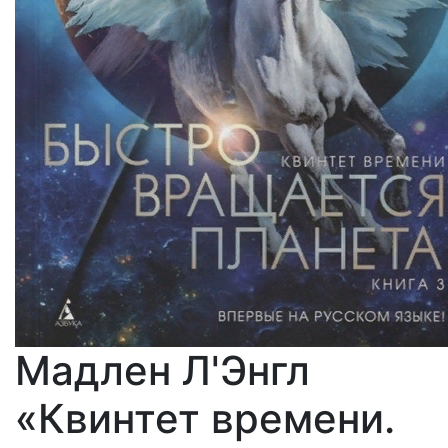
Мадлен Л'Энгл
«Квинтет времени.