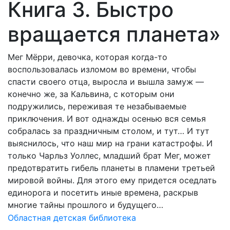
Книга 3. Быстро
вращается планета»
Мег Мёрри, девочка, которая когда-то
воспользовалась изломом во времени, чтобы
спасти своего отца, выросла и вышла замуж —
конечно же, за Кальвина, с которым они
подружились, переживая те незабываемые
приключения. И вот однажды осенью вся семья
собралась за праздничным столом, и тут… И тут
выяснилось, что наш мир на грани катастрофы. И
только Чарльз Уоллес, младший брат Мег, может
предотвратить гибель планеты в пламени третьей
мировой войны. Для этого ему придется оседлать
единорога и посетить иные времена, раскрыв
многие тайны прошлого и будущего…
Областная детская библиотека