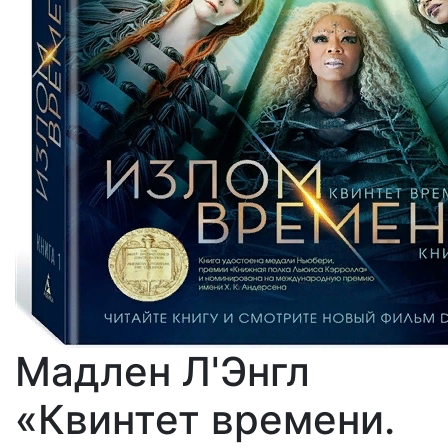
Мадлен Л'Энгл
«Квинтет времени.