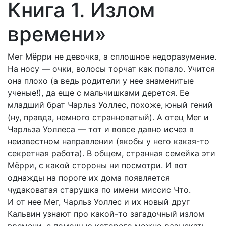
Книга 1. Излом
времени»
Мег Мёрри не девочка, а сплошное недоразумение.
На носу — очки, волосы торчат как попало. Учится
она плохо (а ведь родители у нее знаменитые
ученые!), да еще с мальчишками дерется. Ее
младший брат Чарльз Уоллес, похоже, юный гений
(ну, правда, немного странноватый). А отец Мег и
Чарльза Уоллеса — тот и вовсе давно исчез в
неизвестном направлении (якобы у него какая-то
секретная работа). В общем, странная семейка эти
Мёрри, с какой стороны ни посмотри. И вот
однажды на пороге их дома появляется
чудаковатая старушка по имени миссис Что.
И от нее Мег, Чарльз Уоллес и их новый друг
Кальвин узнают про какой-то загадочный излом