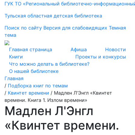
ГУК ТО «Региональный библиотечно-информационны
Тульская областная детская библиотека
Поиск по сайту
Версия для слабовидящих
Темная
тема
Главная страница
Афиша
Новости
Книги
Проекты и конкурсы
Что можно делать в библиотеке?
О нашей библиотеке
Главная
/
Подборка книг по темам
/
Квинтет времени
/
Мадлен Л'Энгл «Квинтет
времени. Книга 1. Излом времени»
Мадлен Л'Энгл
«Квинтет времени.