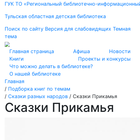
ГУК ТО «Региональный библиотечно-информационны
Тульская областная детская библиотека
Поиск по сайту
Версия для слабовидящих
Темная
тема
Главная страница
Афиша
Новости
Книги
Проекты и конкурсы
Что можно делать в библиотеке?
О нашей библиотеке
Главная
/
Подборка книг по темам
/
Сказки разных народов
/
Сказки Прикамья
Сказки Прикамья