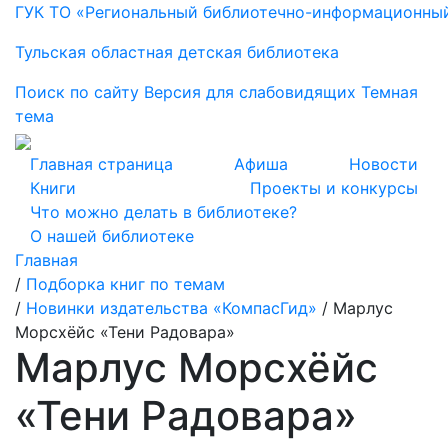
ГУК ТО «Региональный библиотечно-информационны
Тульская областная детская библиотека
Поиск по сайту
Версия для слабовидящих
Темная
тема
Главная страница
Афиша
Новости
Книги
Проекты и конкурсы
Что можно делать в библиотеке?
О нашей библиотеке
Главная
/
Подборка книг по темам
/
Новинки издательства «КомпасГид»
/
Марлус
Морсхёйс «Тени Радовара»
Марлус Морсхёйс
«Тени Радовара»