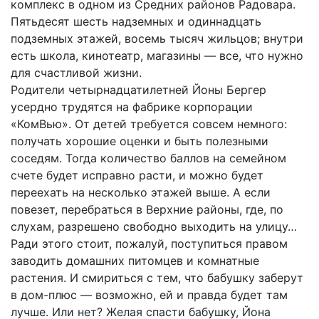
комплекс в одном из Средних районов Радовара.
Пятьдесят шесть надземных и одиннадцать
подземных этажей, восемь тысяч жильцов; внутри
есть школа, кинотеатр, магазины — все, что нужно
для счастливой жизни.
Родители четырнадцатилетней Йоны Бергер
усердно трудятся на фабрике корпорации
«КомВью». От детей требуется совсем немного:
получать хорошие оценки и быть полезными
соседям. Тогда количество баллов на семейном
счете будет исправно расти, и можно будет
переехать на несколько этажей выше. А если
повезет, перебраться в Верхние районы, где, по
слухам, разрешено свободно выходить на улицу…
Ради этого стоит, пожалуй, поступиться правом
заводить домашних питомцев и комнатные
растения. И смириться с тем, что бабушку заберут
в дом-плюс — возможно, ей и правда будет там
лучше. Или нет? Желая спасти бабушку, Йона