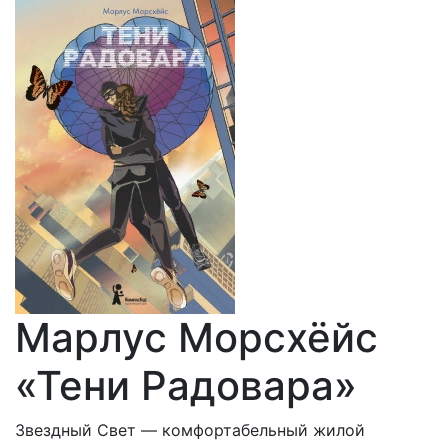
Марлус Морсхёйс
«Тени Радовара»
Звездный Свет — комфортабельный жилой