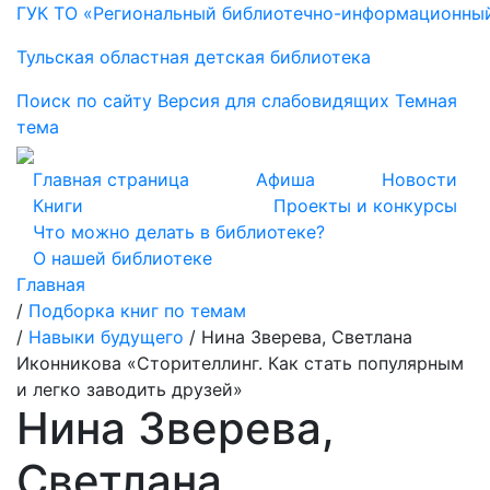
ГУК ТО «Региональный библиотечно-информационны
Тульская областная детская библиотека
Поиск по сайту
Версия для слабовидящих
Темная
тема
Главная страница
Афиша
Новости
Книги
Проекты и конкурсы
Что можно делать в библиотеке?
О нашей библиотеке
Главная
/
Подборка книг по темам
/
Навыки будущего
/
Нина Зверева, Светлана
Иконникова «Сторителлинг. Как стать популярным
и легко заводить друзей»
Нина Зверева,
Светлана