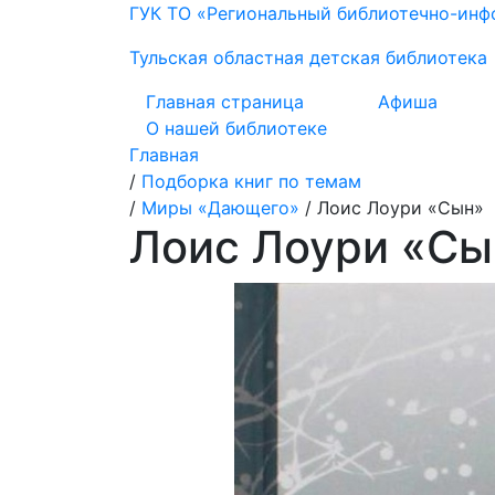
ГУК ТО «Региональный библиотечно-ин
Тульская областная детская библиотека
Главная страница
Афиша
О нашей библиотеке
Главная
/
Подборка книг по темам
/
Миры «Дающего»
/
Лоис Лоури «Сын»
Лоис Лоури «Сы