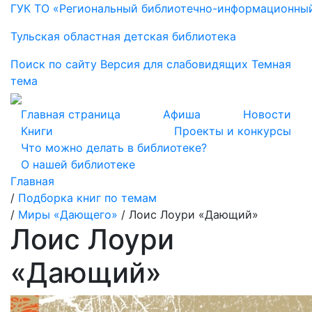
ГУК ТО «Региональный библиотечно-информационны
Тульская областная детская библиотека
Поиск по сайту
Версия для слабовидящих
Темная
тема
Главная страница
Афиша
Новости
Книги
Проекты и конкурсы
Что можно делать в библиотеке?
О нашей библиотеке
Главная
/
Подборка книг по темам
/
Миры «Дающего»
/
Лоис Лоури «Дающий»
Лоис Лоури
«Дающий»