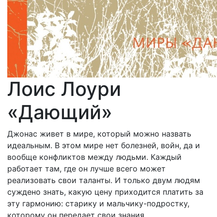
Лоис Лоури
«Дающий»
Джонас живет в мире, который можно назвать
идеальным. В этом мире нет болезней, войн, да и
вообще конфликтов между людьми. Каждый
работает там, где он лучше всего может
реализовать свои таланты. И только двум людям
суждено знать, какую цену приходится платить за
эту гармонию: старику и мальчику-подростку,
которому он передает свои знания.