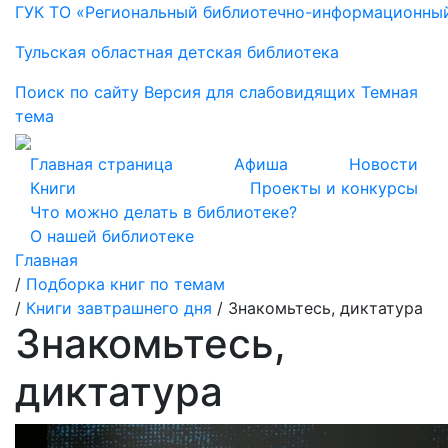
ГУК ТО «Региональный библиотечно-информационны
Тульская областная детская библиотека
Поиск по сайту
Версия для слабовидящих
Темная
тема
Главная страница
Афиша
Новости
Книги
Проекты и конкурсы
Что можно делать в библиотеке?
О нашей библиотеке
Главная
/
Подборка книг по темам
/
Книги завтрашнего дня
/
Знакомьтесь, диктатура
Знакомьтесь,
диктатура