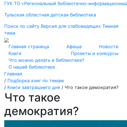
ГУК ТО «Региональный библиотечно-информационны
Тульская областная детская библиотека
Поиск по сайту
Версия для слабовидящих
Темная
тема
Главная страница
Афиша
Новости
Книги
Проекты и конкурсы
Что можно делать в библиотеке?
О нашей библиотеке
Главная
/
Подборка книг по темам
/
Книги завтрашнего дня
/
Что такое демократия?
Что такое
демократия?